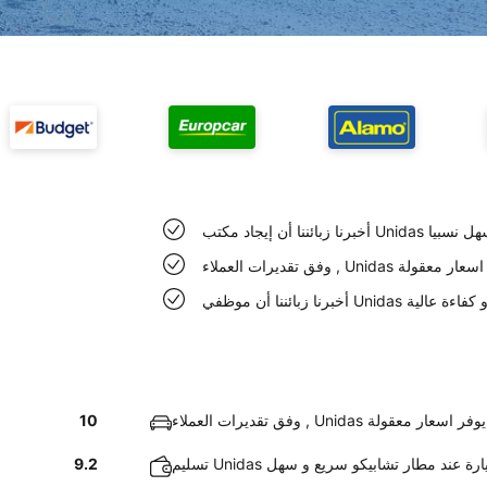
ر تشابيكو سهل نسبيا
العملاء , Unidas يوفر اسعار معقولة
ر تشابيكو ذو كفاءة عالية
وفق تقديرات العملاء , Unidas يوفر اسعار معقولة
10
 Unidas السيارة عند مطار تشابيكو سريع و سهل
9.2