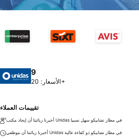
9
20+
الأسعار
:
تقييمات العملاء
أخبرنا زبائننا أن إيجاد مكتب Unidas في مطار تشابيكو سهل نسبيا
أخبرنا زبائننا أن موظفي Unidas في مطار تشابيكو ذو كفاءة عالية