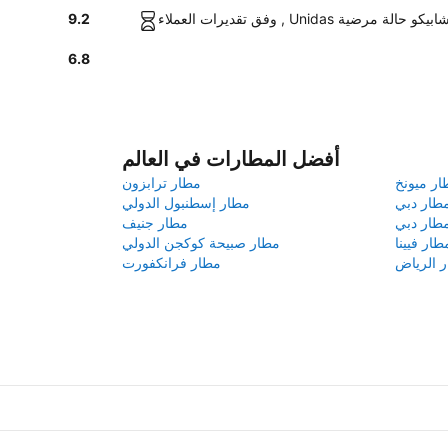
رات عند مطار تشابيكو حالة مرضية
9.2
6.8
أفضل المطارات في العالم
ار ميونخ
مطار ترابزون
طار دبي
مطار إسطنبول الدولي
طار دبي
مطار جنيف
طار فيينا
مطار صبيحة كوكجن الدولي
 الرياض
مطار فرانكفورت