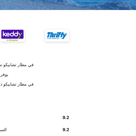
أخبرنا زبائننا أن إيجاد مكتب Unidas في مطا
وفق تقديرات 
أخبرنا زبائننا أن موظفي Unidas في مطا
9.2
9.2
تسليم