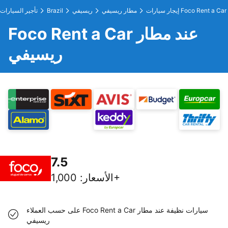
إيجار سيارات Foco Rent a Car
مطار ريسيفي
ريسيفي
Brazil
تأجير السيارات
Foco Rent a Car عند مطار
ريسيفي
7.5
1,000+
الأسعار
:
على حسب العملاء Foco Rent a Car سيارات نظيفة عند مطار
ريسيفي