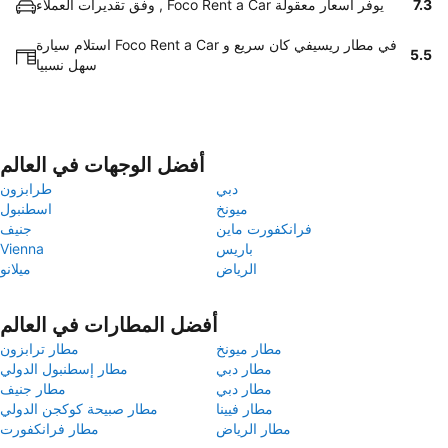
7.3
وفق تقديرات العملاء , Foco Rent a Car يوفر اسعار معقولة
استلام سيارة Foco Rent a Car في مطار ريسيفي كان سريع و
5.5
سهل نسبيا
أفضل الوجهات في العالم
دبي
طرابزون
ميونخ
اسطنبول
فرانكفورت ماين
جنيف
باريس
Vienna
الرياض
ميلانو
أفضل المطارات في العالم
مطار ميونخ
مطار ترابزون
مطار دبي
مطار إسطنبول الدولي
مطار دبي
مطار جنيف
مطار فيينا
مطار صبيحة كوكجن الدولي
مطار الرياض
مطار فرانكفورت