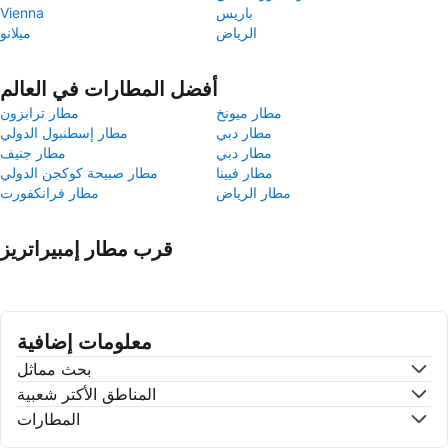
باريس
Vienna
الرياض
ميلانو
أفضل المطارات في العالم
مطار ميونخ
مطار ترابزون
مطار دبي
مطار إسطنبول الدولي
مطار دبي
مطار جنيف
مطار فيينا
مطار صبيحة كوكجن الدولي
مطار الرياض
مطار فرانكفورت
قرب مطار إمبيراتريز
معلومات إضافية
بحث مماثل
المناطق الأكتر شعبية
المطارات