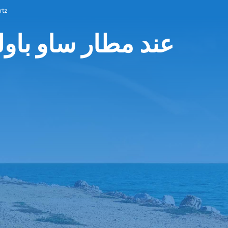
إيجار سي
Hertz عند مطار ساو 