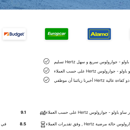
طار ساو باولو - جوارولوس سريع و سهل
 مطار ساو باولو - جوارولوس
وارولوس ذو كفاءة عالية
فة عند مطار ساو باولو - جوارولوس
9.1
و باولو - جوارولوس حالة مرضية
8.5
أخبرنا