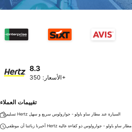
8.3
350+
الأسعار
:
تقييمات العملاء
تسليم Hertz السيارة عند مطار ساو باولو - جوارولوس سريع و سهل
 زبائننا أن موظفي Hertz في مطار ساو باولو - جوارولوس ذو كفاءة عالية