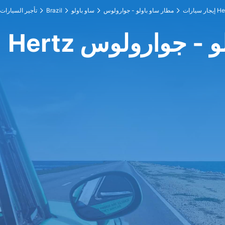
ارات Hertz
مطار ساو باولو - جوارولوس
ساو باولو
Brazil
تأجير السيارات
باولو - جوارولوس