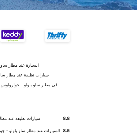
تسليم Hertz السيارة عند م
على حسب العملاء Hertz سيارات نظيفة عند
أخبرنا زبائننا أن موظفي Hertz في مطار ساو باولو - ج
8.8
على حسب العملاء Hertz سيارات نظي
8.5
وفق تقديرات العملاء , Hertz السيارات عند مطار سا