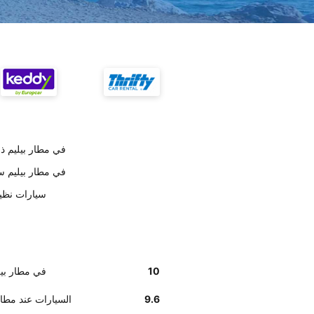
أخبرنا زبائننا أن موظفي Unidas في 
أخبرنا زبائننا أن إيجاد مكتب Unidas في
على حسب العملاء idas
10
أخبرنا زبائننا أن إيجاد مكت
9.6
وفق تقديرات العملاء , Unidas ال