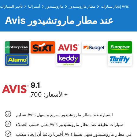
إيجار سيارات Avis
مطار ماروتشيدور
ماروتشيدور
أستراليا
تأجير السيارات
Avis عند مطار ماروتشيدور
9.1
700+
الأسعار
:
تسليم Avis السيارة عند مطار ماروتشيدور سريع و سهل
على حسب العملاء Avis سيارات نظيفة عند مطار ماروتشيدور
أخبرنا زبائننا أن إيجاد مكتب Avis في مطار ماروتشيدور سهل نسبيا