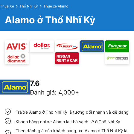
Thuê Xe
Thổ Nhĩ Kỳ
Thuê xe Alamo
Alamo ở Thổ Nhĩ Kỳ
7.6
Đánh giá
:
4,000+
Trả xe Alamo ở Thổ Nhĩ Kỳ là tương đối nhanh và dễ dàng
Khách hàng nói xe Alamo là khá sạch sẽ ở Thổ Nhĩ Kỳ
Theo đánh giá của khách hàng, xe Alamo ở Thổ Nhĩ Kỳ là