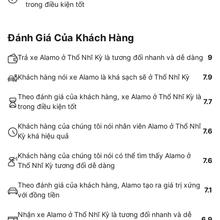
trong điều kiện tốt
Đánh Giá Của Khách Hàng
Trả xe Alamo ở Thổ Nhĩ Kỳ là tương đối nhanh và dễ dàng
9
Khách hàng nói xe Alamo là khá sạch sẽ ở Thổ Nhĩ Kỳ
7.9
Theo đánh giá của khách hàng, xe Alamo ở Thổ Nhĩ Kỳ là
7.7
trong điều kiện tốt
Khách hàng của chúng tôi nói nhân viên Alamo ở Thổ Nhĩ
7.6
Kỳ khá hiệu quả
Khách hàng của chúng tôi nói có thể tìm thấy Alamo ở
7.6
Thổ Nhĩ Kỳ tương đối dễ dàng
Theo đánh giá của khách hàng, Alamo tạo ra giá trị xứng
7.1
với đồng tiền
Nhận xe Alamo ở Thổ Nhĩ Kỳ là tương đối nhanh và dễ
6.9