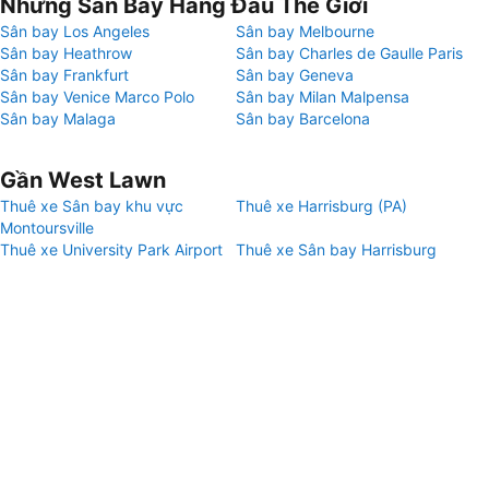
Những Sân Bay Hàng Đầu Thế Giới
Sân bay Los Angeles
Sân bay Melbourne
Sân bay Heathrow
Sân bay Charles de Gaulle Paris
Sân bay Frankfurt
Sân bay Geneva
Sân bay Venice Marco Polo
Sân bay Milan Malpensa
Sân bay Malaga
Sân bay Barcelona
Gần West Lawn
Thuê xe Sân bay khu vực
Thuê xe Harrisburg (PA)
Montoursville
Thuê xe University Park Airport
Thuê xe Sân bay Harrisburg