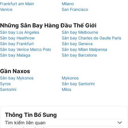
Frankfurt am Main
Milano
Venice
San Francisco
Những Sân Bay Hàng Đầu Thế Giới
Sân bay Los Angeles
Sân bay Melbourne
Sân bay Heathrow
Sân bay Charles de Gaulle Paris
Sân bay Frankfurt
Sân bay Geneva
Sân bay Venice Marco Polo
Sân bay Milan Malpensa
Sân bay Malaga
Sân bay Barcelona
Gần Naxos
Sân bay Mykonos
Mykonos
Syros
Sân bay Santorini
Santorini
Milos
Thông Tin Bổ Sung
Tìm kiếm liên quan