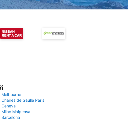
ới
 Melbourne
 Charles de Gaulle Paris
y Geneva
 Milan Malpensa
 Barcelona