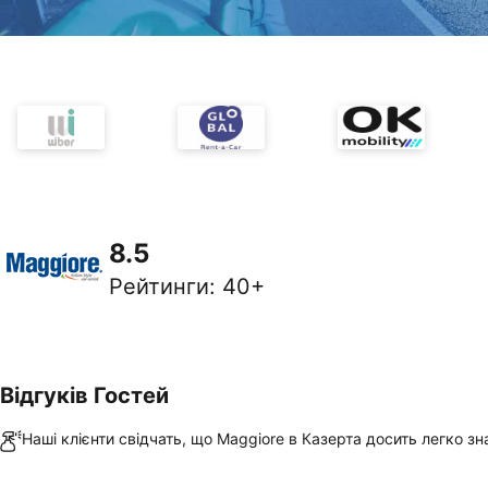
8.5
Рейтинги
:
40+
Відгуків Гостей
Наші клієнти свідчать, що Maggiore в Казерта досить легко зн