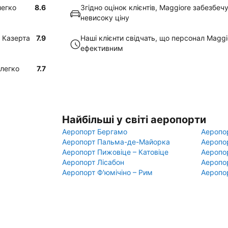
легко
8.6
Згідно оцінок клієнтів, Maggiore забезбе
невисоку ціну
в Казерта
7.9
Наші клієнти свідчать, що персонал Maggi
ефективним
 легко
7.7
Найбільші у світі аеропорти
Аеропорт Бергамо
Аеропо
Аеропорт Пальма-де-Майорка
Аеропо
Аеропорт Пижовіце – Катовіце
Аеропо
Аеропорт Лісабон
Аеропо
Аеропорт Ф'юмічіно – Рим
Аеропо