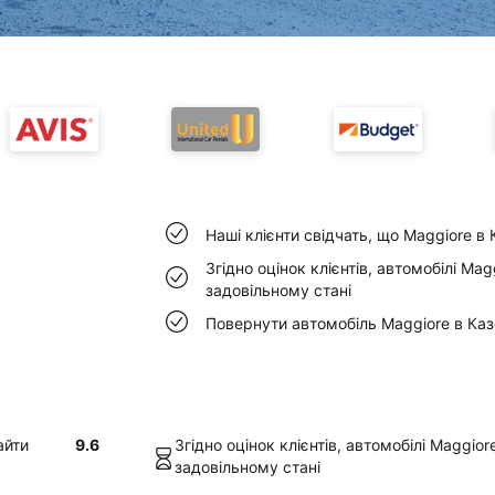
Наші клієнти свідчать, що Maggiore в
Згідно оцінок клієнтів, автомобілі Ma
задовільному стані
Повернути автомобіль Maggiore в Каз
айти
9.6
Згідно оцінок клієнтів, автомобілі Maggio
задовільному стані