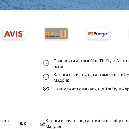
Повернути автомобіль Thrifty в Аеро
легко
Клієнти свідчать, що автомобілі Thrif
Мадрид
Наші клієнти свідчать, що Thrifty в 
дко та
Клієнти свідчать, що автомобілі Thrifty є
8.8
Мадрид