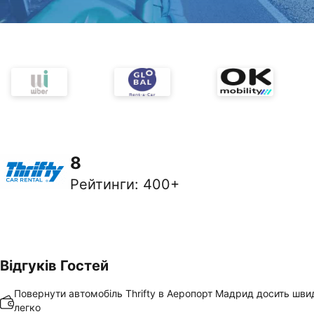
8
Рейтинги
:
400+
Відгуків Гостей
Повернути автомобіль Thrifty в Аеропорт Мадрид досить шви
легко