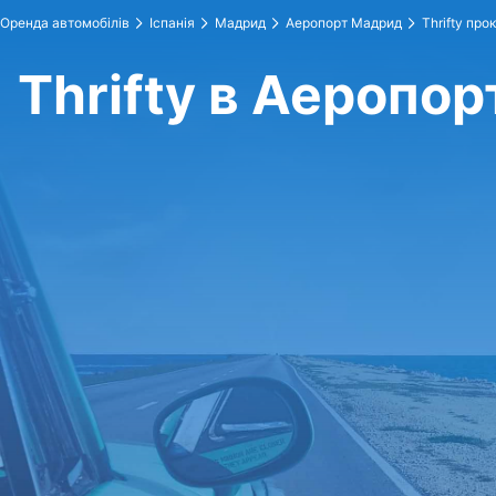
Оренда автомобілів
Іспанія
Мадрид
Аеропорт Мадрид
Thrifty про
Thrifty в Аеропо