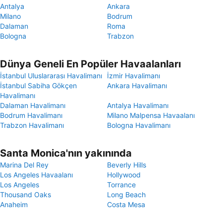
Antalya
Ankara
Milano
Bodrum
Dalaman
Roma
Bologna
Trabzon
Dünya Geneli En Popüler Havaalanları
İstanbul Uluslararası Havalimanı
İzmir Havalimanı
İstanbul Sabiha Gökçen
Ankara Havalimanı
Havalimanı
Dalaman Havalimanı
Antalya Havalimanı
Bodrum Havalimanı
Milano Malpensa Havaalanı
Trabzon Havalimanı
Bologna Havalimanı
Santa Monica'nın yakınında
Marina Del Rey
Beverly Hills
Los Angeles Havaalanı
Hollywood
Los Angeles
Torrance
Thousand Oaks
Long Beach
Anaheim
Costa Mesa