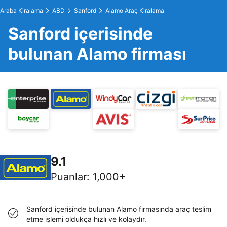
Araba Kiralama
ABD
Sanford
Alamo Araç Kiralama
Sanford içerisinde
bulunan Alamo firması
9.1
Puanlar
:
1,000+
Sanford içerisinde bulunan Alamo firmasında araç teslim
etme işlemi oldukça hızlı ve kolaydır.