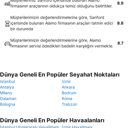
Müşterilerimiz Sanford içerisinde bulunan Alamo
8.9
firmasının araçlarının oldukça temiz olduğunu belirttiler.
Müşterilerimizin değerlendirmelerine göre, Sanford
içerisinde bulunan Alamo firmasının araçları tatmin edici
8.8
bir durumda
Müşterilerimizin değerlendirmelerine göre, Alamo
8.7
firmasının servisi ödedikleri bedelin karşılığını vermekte.
Dünya Geneli En Popüler Seyahat Noktaları
Istanbul
Izmir
Antalya
Ankara
Milano
Bodrum
Dalaman
Roma
Bologna
Trabzon
Dünya Geneli En Popüler Havaalanları
İstanbul Uluslararası Havalimanı
İzmir Havalimanı