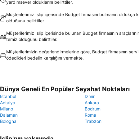
yardımsever olduklarını belirttiler.
Müşterilerimiz Islip içerisinde Budget firmasını bulmanın oldukça 
olduğunu belirttiler
Müşterilerimiz Islip içerisinde bulunan Budget firmasının araçların
temiz olduğunu belirttiler.
Müşterilerimizin değerlendirmelerine göre, Budget firmasının servi
ödedikleri bedelin karşılığını vermekte.
Dünya Geneli En Popüler Seyahat Noktaları
Istanbul
Izmir
Antalya
Ankara
Milano
Bodrum
Dalaman
Roma
Bologna
Trabzon
Islip'nın yakınında