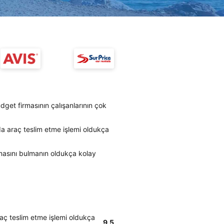
udget firmasının çalışanlarının çok
da araç teslim etme işlemi oldukça
irmasını bulmanın oldukça kolay
raç teslim etme işlemi oldukça
9.5