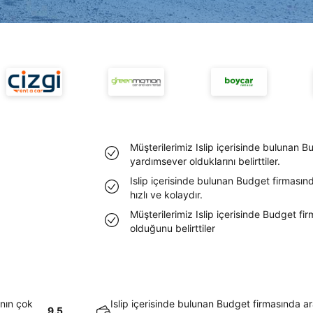
Müşterilerimiz Islip içerisinde bulunan B
yardımsever olduklarını belirttiler.
Islip içerisinde bulunan Budget firmasın
hızlı ve kolaydır.
Müşterilerimiz Islip içerisinde Budget f
olduğunu belirttiler
ının çok
Islip içerisinde bulunan Budget firmasında a
9.5