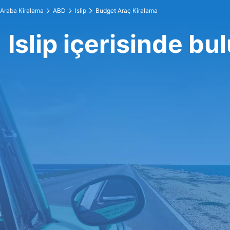
Araba Kiralama
ABD
Islip
Budget Araç Kiralama
Islip içerisinde b