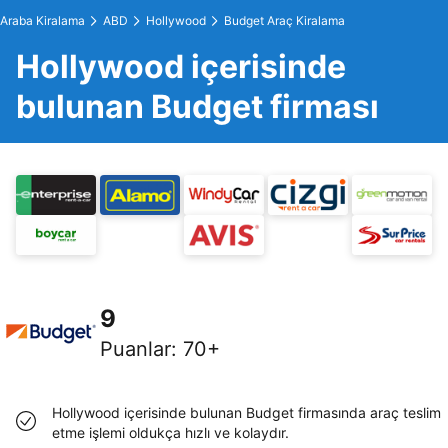
Araba Kiralama
ABD
Hollywood
Budget Araç Kiralama
Hollywood içerisinde
bulunan Budget firması
9
Puanlar
:
70+
Hollywood içerisinde bulunan Budget firmasında araç teslim
etme işlemi oldukça hızlı ve kolaydır.