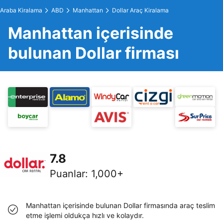
Araba Kiralama
ABD
Manhattan
Dollar Araç Kiralama
Manhattan içerisinde
bulunan Dollar firması
7.8
Puanlar
:
1,000+
Manhattan içerisinde bulunan Dollar firmasında araç teslim
etme işlemi oldukça hızlı ve kolaydır.