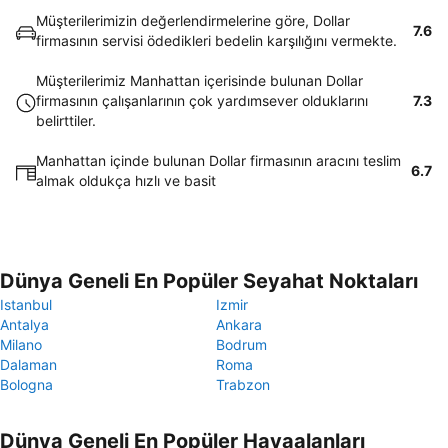
Müşterilerimizin değerlendirmelerine göre, Dollar
7.6
firmasının servisi ödedikleri bedelin karşılığını vermekte.
Müşterilerimiz Manhattan içerisinde bulunan Dollar
firmasının çalışanlarının çok yardımsever olduklarını
7.3
belirttiler.
Manhattan içinde bulunan Dollar firmasının aracını teslim
6.7
almak oldukça hızlı ve basit
Dünya Geneli En Popüler Seyahat Noktaları
Istanbul
Izmir
Antalya
Ankara
Milano
Bodrum
Dalaman
Roma
Bologna
Trabzon
Dünya Geneli En Popüler Havaalanları