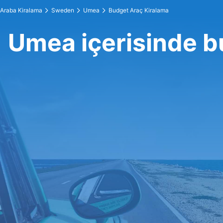
Araba Kiralama
Sweden
Umea
Budget Araç Kiralama
Umea içerisinde b