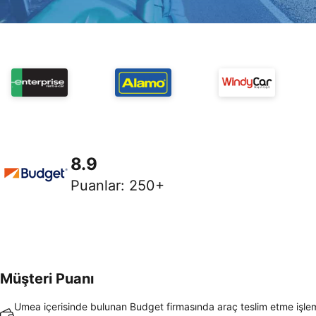
8.9
Puanlar
:
250+
Müşteri Puanı
Umea içerisinde bulunan Budget firmasında araç teslim etme işle