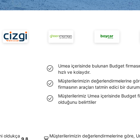
Umea içerisinde bulunan Budget firması
hızlı ve kolaydır.
Müşterilerimizin değerlendirmelerine gö
firmasının araçları tatmin edici bir duru
Müşterilerimiz Umea içerisinde Budget f
olduğunu belirttiler
mi oldukça
Müşterilerimizin değerlendirmelerine göre, 
9.8