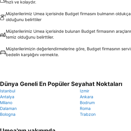
hızlı ve kolaydır.
Müşterilerimiz Umea içerisinde Budget firmasını bulmanın oldukça
olduğunu belirttiler
Müşterilerimiz Umea içerisinde bulunan Budget firmasının araçları
temiz olduğunu belirttiler.
Müşterilerimizin değerlendirmelerine göre, Budget firmasının servis
bedelin karşılığını vermekte.
Dünya Geneli En Popüler Seyahat Noktaları
Istanbul
Izmir
Antalya
Ankara
Milano
Bodrum
Dalaman
Roma
Bologna
Trabzon
Umea'nın yakınında