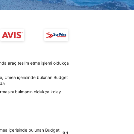
nda araç teslim etme işlemi oldukça
re, Umea içerisinde bulunan Budget
mda
irmasını bulmanın oldukça kolay
Umea içerisinde bulunan Budget
9.1