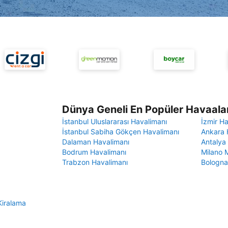
Dünya Geneli En Popüler Havaalan
İstanbul Uluslararası Havalimanı
İzmir H
İstanbul Sabiha Gökçen Havalimanı
Ankara 
Dalaman Havalimanı
Antalya
Bodrum Havalimanı
Milano 
Trabzon Havalimanı
Bologna
Kiralama