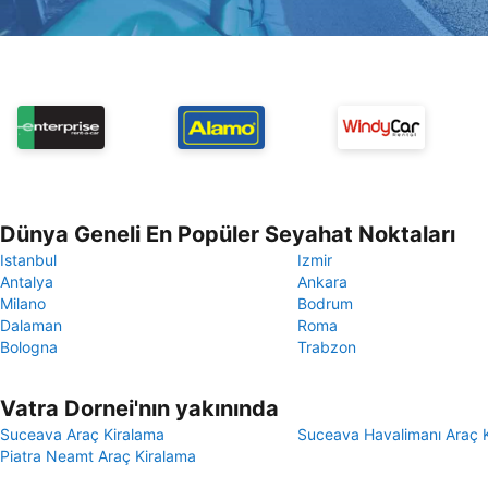
Dünya Geneli En Popüler Seyahat Noktaları
Istanbul
Izmir
Antalya
Ankara
Milano
Bodrum
Dalaman
Roma
Bologna
Trabzon
Vatra Dornei'nın yakınında
Suceava Araç Kiralama
Suceava Havalimanı Araç 
Piatra Neamt Araç Kiralama