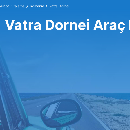
Araba Kiralama
Romania
Vatra Dornei
Vatra Dornei Araç