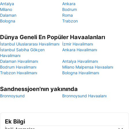
Antalya
Ankara
Milano
Bodrum
Dalaman
Roma
Bologna
Trabzon
Dünya Geneli En Popüler Havaalanları
İstanbul Uluslararası Havalimanı
İzmir Havalimanı
İstanbul Sabiha Gökçen
Ankara Havalimanı
Havalimanı
Dalaman Havalimanı
Antalya Havalimanı
Bodrum Havalimanı
Milano Malpensa Havaalanı
Trabzon Havalimanı
Bologna Havalimanı
Sandnessjoen'nın yakınında
Bronnoysund
Bronnoysund Havaalanı
Ek Bilgi