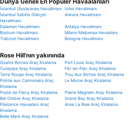
Dünya Geneli En Popüler Havaalanları
İstanbul Uluslararası Havalimanı
İzmir Havalimanı
İstanbul Sabiha Gökçen
Ankara Havalimanı
Havalimanı
Dalaman Havalimanı
Antalya Havalimanı
Bodrum Havalimanı
Milano Malpensa Havaalanı
Trabzon Havalimanı
Bologna Havalimanı
Rose Hill'nın yakınında
Quatre Bornes Araç Kiralama
Port Louis Araç Kiralama
Curepipe Araç Kiralama
Flic-en-Flac Araç Kiralama
Terre Rouge Araç Kiralama
Trou Aux Biches Araç Kiralama
Pointe aux Cannoniers Araç
Le Morne Araç Kiralama
Kiralama
Poste de Flacq Araç Kiralama
Plaine Magnien Araç Kiralama
Bel Ombre Araç Kiralama
Grand Bay Araç Kiralama
Plaisance Havaalanı Araç
Anse La Raie Araç Kiralama
Kiralama
Belle Mare Araç Kiralama