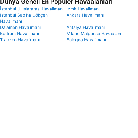
Dünya Geneli En Popüler Havaalanları
İstanbul Uluslararası Havalimanı
İzmir Havalimanı
İstanbul Sabiha Gökçen
Ankara Havalimanı
Havalimanı
Dalaman Havalimanı
Antalya Havalimanı
Bodrum Havalimanı
Milano Malpensa Havaalanı
Trabzon Havalimanı
Bologna Havalimanı