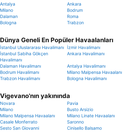
Antalya
Ankara
Milano
Bodrum
Dalaman
Roma
Bologna
Trabzon
Dünya Geneli En Popüler Havaalanları
İstanbul Uluslararası Havalimanı
İzmir Havalimanı
İstanbul Sabiha Gökçen
Ankara Havalimanı
Havalimanı
Dalaman Havalimanı
Antalya Havalimanı
Bodrum Havalimanı
Milano Malpensa Havaalanı
Trabzon Havalimanı
Bologna Havalimanı
Vigevano'nın yakınında
Novara
Pavia
Milano
Busto Arsizio
Milano Malpensa Havaalanı
Milano Linate Havaalanı
Casale Monferrato
Saronno
Sesto San Giovanni
Cinisello Balsamo