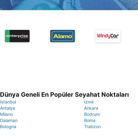
Dünya Geneli En Popüler Seyahat Noktaları
Istanbul
Izmir
Antalya
Ankara
Milano
Bodrum
Dalaman
Roma
Bologna
Trabzon