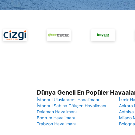
Dünya Geneli En Popüler Havaalan
İstanbul Uluslararası Havalimanı
İzmir H
İstanbul Sabiha Gökçen Havalimanı
Ankara 
Dalaman Havalimanı
Antalya
Bodrum Havalimanı
Milano 
Trabzon Havalimanı
Bologna