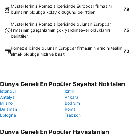
Müşterilerimiz Pomezia içerisinde Europcar firmasını
7.8
bulmanın oldukça kolay olduğunu belirttiler
Müşterilerimiz Pomezia içerisinde bulunan Europcar
firmasının çalışanlarının çok yardımsever olduklarını
7.5
belirttiler.
Pomezia içinde bulunan Europcar firmasının aracını teslim
7.3
almak oldukça hızlı ve basit
Dünya Geneli En Popüler Seyahat Noktaları
Istanbul
Izmir
Antalya
Ankara
Milano
Bodrum
Dalaman
Roma
Bologna
Trabzon
Dünya Geneli En Popüler Havaalanları