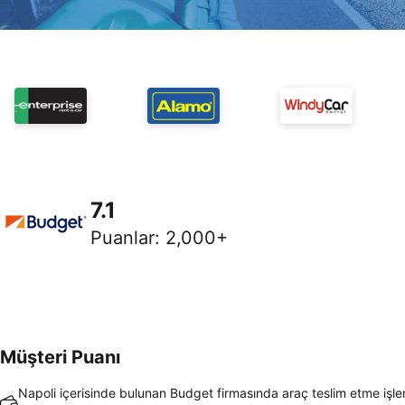
7.1
Puanlar
:
2,000+
Müşteri Puanı
Napoli içerisinde bulunan Budget firmasında araç teslim etme işl