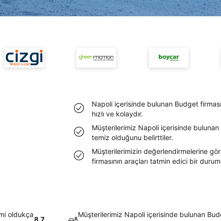
Napoli içerisinde bulunan Budget firmas
hızlı ve kolaydır.
Müşterilerimiz Napoli içerisinde bulunan
temiz olduğunu belirttiler.
Müşterilerimizin değerlendirmelerine gö
firmasının araçları tatmin edici bir duru
emi oldukça
Müşterilerimiz Napoli içerisinde bulunan Budg
8.7