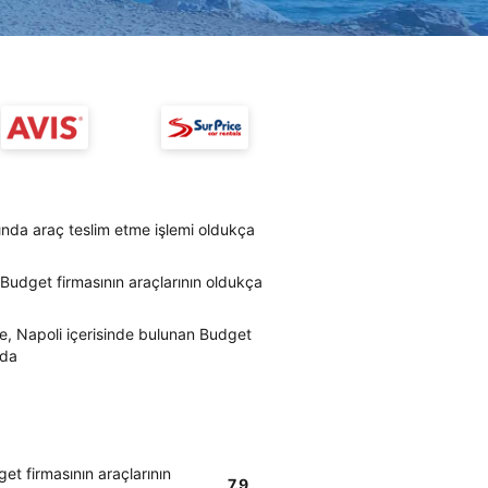
ında araç teslim etme işlemi oldukça
 Budget firmasının araçlarının oldukça
re, Napoli içerisinde bulunan Budget
mda
et firmasının araçlarının
7.9