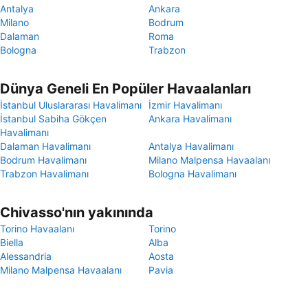
Antalya
Ankara
Milano
Bodrum
Dalaman
Roma
Bologna
Trabzon
Dünya Geneli En Popüler Havaalanları
İstanbul Uluslararası Havalimanı
İzmir Havalimanı
İstanbul Sabiha Gökçen
Ankara Havalimanı
Havalimanı
Dalaman Havalimanı
Antalya Havalimanı
Bodrum Havalimanı
Milano Malpensa Havaalanı
Trabzon Havalimanı
Bologna Havalimanı
Chivasso'nın yakınında
Torino Havaalanı
Torino
Biella
Alba
Alessandria
Aosta
Milano Malpensa Havaalanı
Pavia