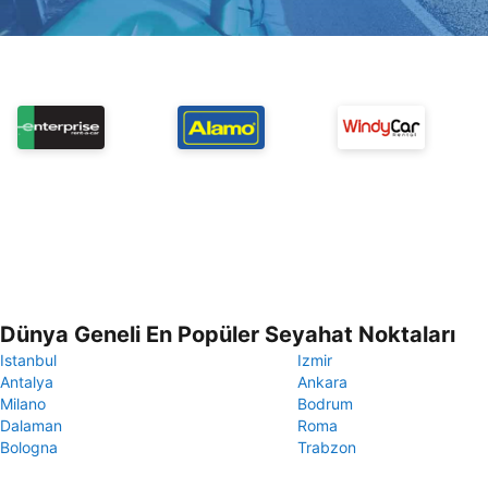
Dünya Geneli En Popüler Seyahat Noktaları
Istanbul
Izmir
Antalya
Ankara
Milano
Bodrum
Dalaman
Roma
Bologna
Trabzon