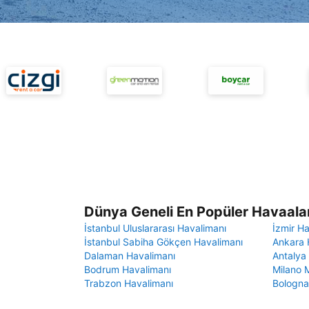
Dünya Geneli En Popüler Havaalan
İstanbul Uluslararası Havalimanı
İzmir H
İstanbul Sabiha Gökçen Havalimanı
Ankara 
Dalaman Havalimanı
Antalya
Bodrum Havalimanı
Milano 
Trabzon Havalimanı
Bologna