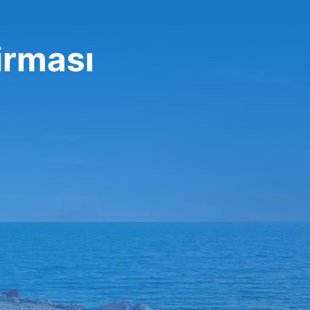
irması