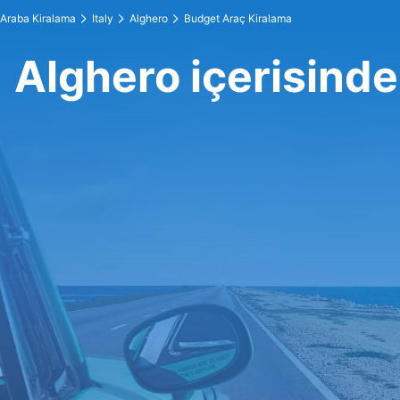
Araba Kiralama
Italy
Alghero
Budget Araç Kiralama
Alghero içerisind