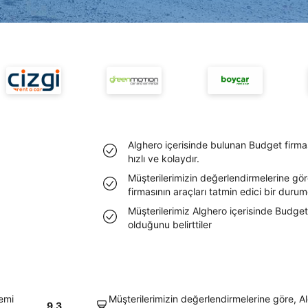
Alghero içerisinde bulunan Budget firma
hızlı ve kolaydır.
Müşterilerimizin değerlendirmelerine gö
firmasının araçları tatmin edici bir duru
Müşterilerimiz Alghero içerisinde Budget
olduğunu belirttiler
lemi
Müşterilerimizin değerlendirmelerine göre, A
9.3