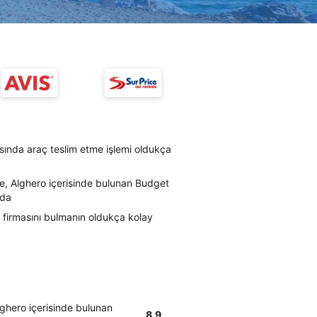
sında araç teslim etme işlemi oldukça
re, Alghero içerisinde bulunan Budget
mda
 firmasını bulmanın oldukça kolay
lghero içerisinde bulunan
8.9