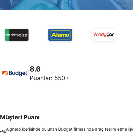
8.6
Puanlar
:
550+
Müşteri Puanı
Alghero içerisinde bulunan Budget firmasında araç teslim etme iş