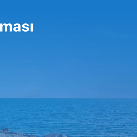
rması