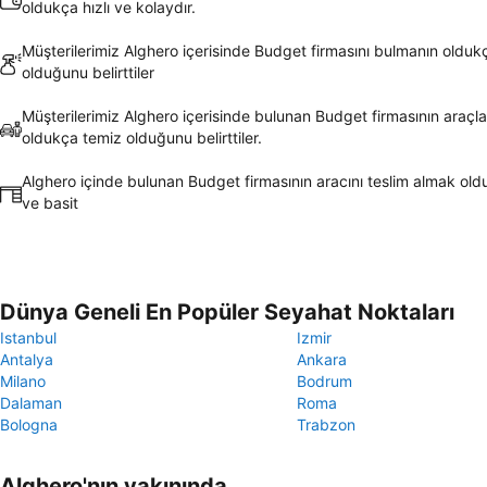
oldukça hızlı ve kolaydır.
Müşterilerimiz Alghero içerisinde Budget firmasını bulmanın olduk
olduğunu belirttiler
Müşterilerimiz Alghero içerisinde bulunan Budget firmasının araçla
oldukça temiz olduğunu belirttiler.
Alghero içinde bulunan Budget firmasının aracını teslim almak oldu
ve basit
Dünya Geneli En Popüler Seyahat Noktaları
Istanbul
Izmir
Antalya
Ankara
Milano
Bodrum
Dalaman
Roma
Bologna
Trabzon
Alghero'nın yakınında