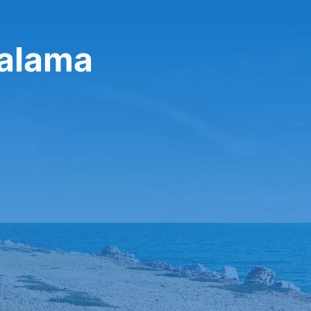
ralama