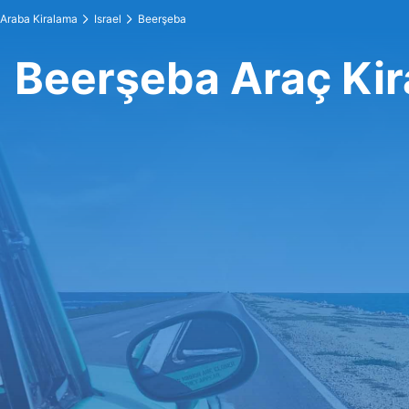
Araba Kiralama
Israel
Beerşeba
Beerşeba Araç Ki