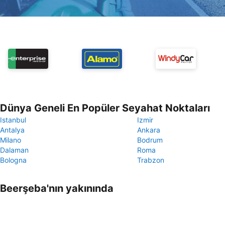
Dünya Geneli En Popüler Seyahat Noktaları
Istanbul
Izmir
Antalya
Ankara
Milano
Bodrum
Dalaman
Roma
Bologna
Trabzon
Beerşeba'nın yakınında