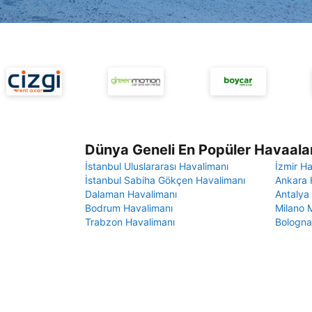
Dünya Geneli En Popüler Havaalan
İstanbul Uluslararası Havalimanı
İzmir H
İstanbul Sabiha Gökçen Havalimanı
Ankara 
Dalaman Havalimanı
Antalya
Bodrum Havalimanı
Milano 
Trabzon Havalimanı
Bologna