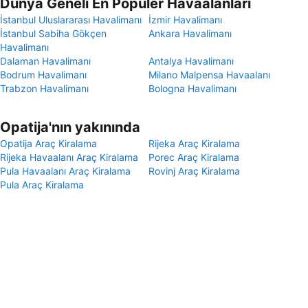
Dünya Geneli En Popüler Havaalanları
İstanbul Uluslararası Havalimanı
İzmir Havalimanı
İstanbul Sabiha Gökçen
Ankara Havalimanı
Havalimanı
Dalaman Havalimanı
Antalya Havalimanı
Bodrum Havalimanı
Milano Malpensa Havaalanı
Trabzon Havalimanı
Bologna Havalimanı
Opatija'nın yakınında
Opatija Araç Kiralama
Rijeka Araç Kiralama
Rijeka Havaalanı Araç Kiralama
Porec Araç Kiralama
Pula Havaalanı Araç Kiralama
Rovinj Araç Kiralama
Pula Araç Kiralama