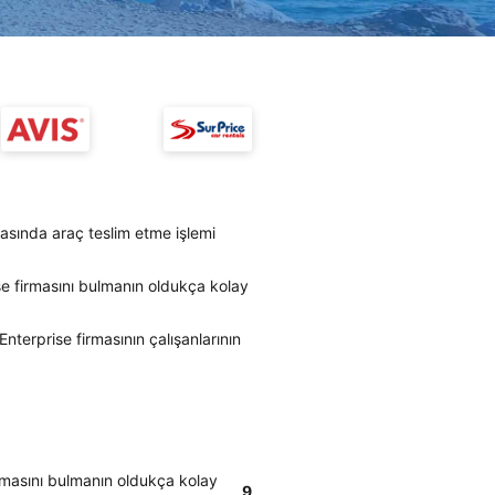
asında araç teslim etme işlemi
se firmasını bulmanın oldukça kolay
nterprise firmasının çalışanlarının
irmasını bulmanın oldukça kolay
9