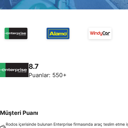
8.7
Puanlar
:
550+
Müşteri Puanı
Rodos içerisinde bulunan Enterprise firmasında araç teslim etme i