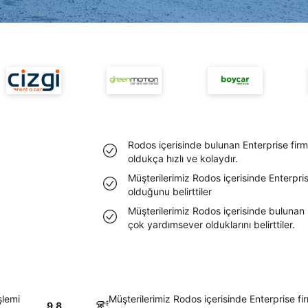
Rodos içerisinde bulunan Enterprise firm
oldukça hızlı ve kolaydır.
Müşterilerimiz Rodos içerisinde Enterpri
olduğunu belirttiler
Müşterilerimiz Rodos içerisinde bulunan E
çok yardımsever olduklarını belirttiler.
şlemi
Müşterilerimiz Rodos içerisinde Enterprise f
9.8