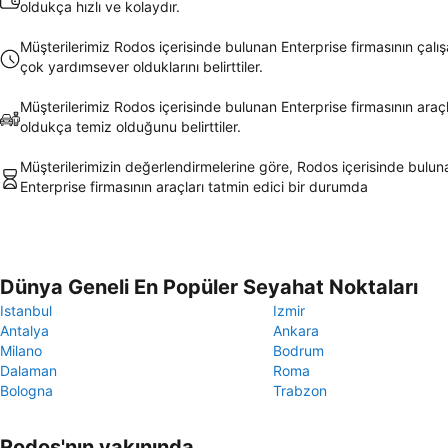
oldukça hızlı ve kolaydır.
Müşterilerimiz Rodos içerisinde bulunan Enterprise firmasının çalış
çok yardımsever olduklarını belirttiler.
Müşterilerimiz Rodos içerisinde bulunan Enterprise firmasının araçl
oldukça temiz olduğunu belirttiler.
Müşterilerimizin değerlendirmelerine göre, Rodos içerisinde bulun
Enterprise firmasının araçları tatmin edici bir durumda
Dünya Geneli En Popüler Seyahat Noktaları
Istanbul
Izmir
Antalya
Ankara
Milano
Bodrum
Dalaman
Roma
Bologna
Trabzon
Rodos'nın yakınında