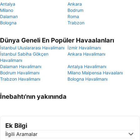
Antalya
Ankara
Milano
Bodrum
Dalaman
Roma
Bologna
Trabzon
Dünya Geneli En Popüler Havaalanları
İstanbul Uluslararası Havalimanı
İzmir Havalimanı
İstanbul Sabiha Gökçen
Ankara Havalimanı
Havalimanı
Dalaman Havalimanı
Antalya Havalimanı
Bodrum Havalimanı
Milano Malpensa Havaalanı
Trabzon Havalimanı
Bologna Havalimanı
İnebahtı'nın yakınında
Ek Bilgi
İlgili Aramalar