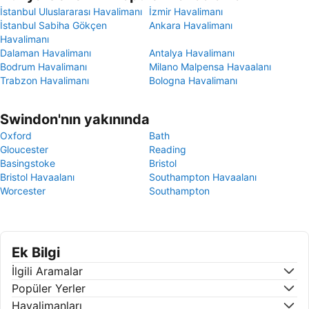
İstanbul Uluslararası Havalimanı
İzmir Havalimanı
İstanbul Sabiha Gökçen
Ankara Havalimanı
Havalimanı
Dalaman Havalimanı
Antalya Havalimanı
Bodrum Havalimanı
Milano Malpensa Havaalanı
Trabzon Havalimanı
Bologna Havalimanı
Swindon'nın yakınında
Oxford
Bath
Gloucester
Reading
Basingstoke
Bristol
Bristol Havaalanı
Southampton Havaalanı
Worcester
Southampton
Ek Bilgi
İlgili Aramalar
Popüler Yerler
Havalimanları