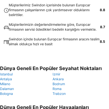
Müşterilerimiz Swindon içerisinde bulunan Europcar
firmasının çalışanlarının çok yardımsever olduklarını
8.8
belirttiler.
Müşterilerimizin değerlendirmelerine göre, Europcar
8.7
firmasının servisi ödedikleri bedelin karşılığını vermekte.
Swindon içinde bulunan Europcar firmasının aracını teslim
8.5
almak oldukça hızlı ve basit
Dünya Geneli En Popüler Seyahat Noktaları
Istanbul
Izmir
Antalya
Ankara
Milano
Bodrum
Dalaman
Roma
Bologna
Trabzon
Dünya Geneli En Popüler Havaalanları