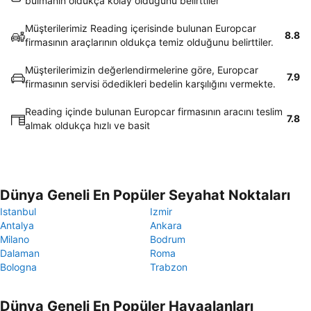
bulmanın oldukça kolay olduğunu belirttiler
Müşterilerimiz Reading içerisinde bulunan Europcar
8.8
firmasının araçlarının oldukça temiz olduğunu belirttiler.
Müşterilerimizin değerlendirmelerine göre, Europcar
7.9
firmasının servisi ödedikleri bedelin karşılığını vermekte.
Reading içinde bulunan Europcar firmasının aracını teslim
7.8
almak oldukça hızlı ve basit
Dünya Geneli En Popüler Seyahat Noktaları
Istanbul
Izmir
Antalya
Ankara
Milano
Bodrum
Dalaman
Roma
Bologna
Trabzon
Dünya Geneli En Popüler Havaalanları