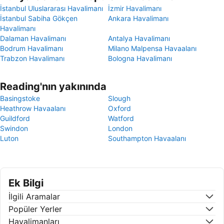
İstanbul Uluslararası Havalimanı
İzmir Havalimanı
İstanbul Sabiha Gökçen
Ankara Havalimanı
Havalimanı
Dalaman Havalimanı
Antalya Havalimanı
Bodrum Havalimanı
Milano Malpensa Havaalanı
Trabzon Havalimanı
Bologna Havalimanı
Reading'nın yakınında
Basingstoke
Slough
Heathrow Havaalanı
Oxford
Guildford
Watford
Swindon
London
Luton
Southampton Havaalanı
Ek Bilgi
İlgili Aramalar
Popüler Yerler
Havalimanları