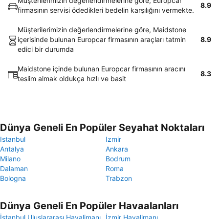
Müşterilerimizin değerlendirmelerine göre, Europcar
8.9
firmasının servisi ödedikleri bedelin karşılığını vermekte.
Müşterilerimizin değerlendirmelerine göre, Maidstone
içerisinde bulunan Europcar firmasının araçları tatmin
8.9
edici bir durumda
Maidstone içinde bulunan Europcar firmasının aracını
8.3
teslim almak oldukça hızlı ve basit
Dünya Geneli En Popüler Seyahat Noktaları
Istanbul
Izmir
Antalya
Ankara
Milano
Bodrum
Dalaman
Roma
Bologna
Trabzon
Dünya Geneli En Popüler Havaalanları
İstanbul Uluslararası Havalimanı
İzmir Havalimanı