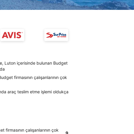
re, Luton içerisinde bulunan Budget
mda
Budget firmasının çalışanlarının çok
nda araç teslim etme işlemi oldukça
t firmasının çalışanlarının çok
9