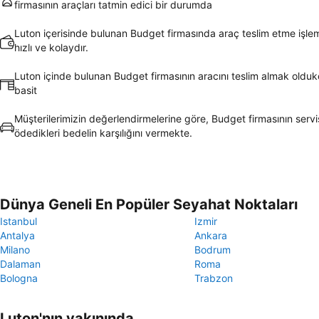
firmasının araçları tatmin edici bir durumda
Luton içerisinde bulunan Budget firmasında araç teslim etme işle
hızlı ve kolaydır.
Luton içinde bulunan Budget firmasının aracını teslim almak oldukç
basit
Müşterilerimizin değerlendirmelerine göre, Budget firmasının servi
ödedikleri bedelin karşılığını vermekte.
Dünya Geneli En Popüler Seyahat Noktaları
Istanbul
Izmir
Antalya
Ankara
Milano
Bodrum
Dalaman
Roma
Bologna
Trabzon
Luton'nın yakınında