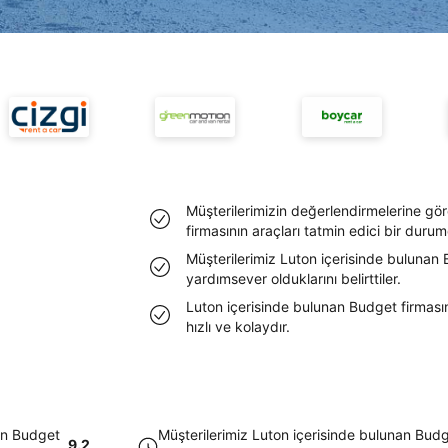
Müşterilerimizin değerlendirmelerine gö
firmasının araçları tatmin edici bir duru
Müşterilerimiz Luton içerisinde bulunan 
yardımsever olduklarını belirttiler.
Luton içerisinde bulunan Budget firması
hızlı ve kolaydır.
nan Budget
Müşterilerimiz Luton içerisinde bulunan Budge
9.2