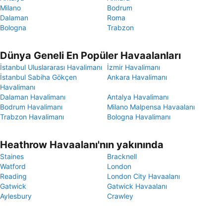
Milano
Bodrum
Dalaman
Roma
Bologna
Trabzon
Dünya Geneli En Popüler Havaalanları
İstanbul Uluslararası Havalimanı
İzmir Havalimanı
İstanbul Sabiha Gökçen
Ankara Havalimanı
Havalimanı
Dalaman Havalimanı
Antalya Havalimanı
Bodrum Havalimanı
Milano Malpensa Havaalanı
Trabzon Havalimanı
Bologna Havalimanı
Heathrow Havaalanı'nın yakınında
Staines
Bracknell
Watford
London
Reading
London City Havaalanı
Gatwick
Gatwick Havaalanı
Aylesbury
Crawley