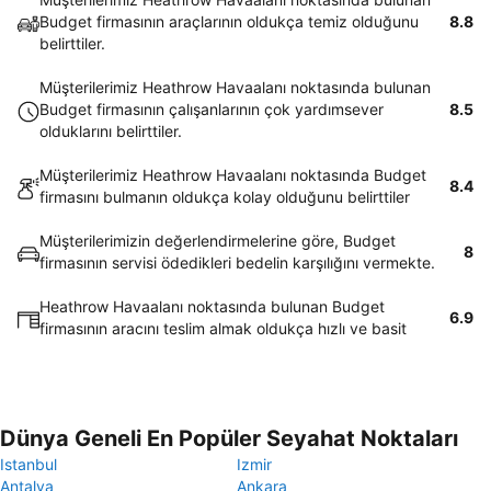
Budget firmasının araçlarının oldukça temiz olduğunu
8.8
belirttiler.
Müşterilerimiz Heathrow Havaalanı noktasında bulunan
Budget firmasının çalışanlarının çok yardımsever
8.5
olduklarını belirttiler.
Müşterilerimiz Heathrow Havaalanı noktasında Budget
8.4
firmasını bulmanın oldukça kolay olduğunu belirttiler
Müşterilerimizin değerlendirmelerine göre, Budget
8
firmasının servisi ödedikleri bedelin karşılığını vermekte.
Heathrow Havaalanı noktasında bulunan Budget
6.9
firmasının aracını teslim almak oldukça hızlı ve basit
Dünya Geneli En Popüler Seyahat Noktaları
Istanbul
Izmir
Antalya
Ankara