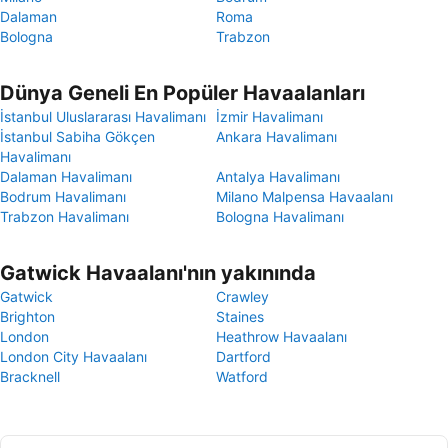
Dalaman
Roma
Bologna
Trabzon
Dünya Geneli En Popüler Havaalanları
İstanbul Uluslararası Havalimanı
İzmir Havalimanı
İstanbul Sabiha Gökçen
Ankara Havalimanı
Havalimanı
Dalaman Havalimanı
Antalya Havalimanı
Bodrum Havalimanı
Milano Malpensa Havaalanı
Trabzon Havalimanı
Bologna Havalimanı
Gatwick Havaalanı'nın yakınında
Gatwick
Crawley
Brighton
Staines
London
Heathrow Havaalanı
London City Havaalanı
Dartford
Bracknell
Watford