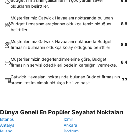
Budget firmasının çalışanlarının çok yardımsever
8.8
olduklarını belirttiler.
Müşterilerimiz Gatwick Havaalanı noktasında bulunan
Budget firmasının araçlarının oldukça temiz olduğunu
8.8
belirttiler.
Müşterilerimiz Gatwick Havaalanı noktasında Budget
8.6
firmasını bulmanın oldukça kolay olduğunu belirttiler
Müşterilerimizin değerlendirmelerine göre, Budget
8.4
firmasının servisi ödedikleri bedelin karşılığını vermekte.
Gatwick Havaalanı noktasında bulunan Budget firmasının
7.7
aracını teslim almak oldukça hızlı ve basit
Dünya Geneli En Popüler Seyahat Noktaları
Istanbul
Izmir
Antalya
Ankara
Milano
Bodrum