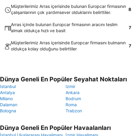
Müşterilerimiz Arras içerisinde bulunan Europcar firmasının
8
çalışanlarının çok yardımsever olduklarını belirttiler.
Arras içinde bulunan Europcar firmasının aracını teslim
7
almak oldukça hızlı ve basit
Müşterilerimiz Arras içerisinde Europcar firmasını bulmanın
7
oldukça kolay olduğunu belirttiler
Dünya Geneli En Popüler Seyahat Noktaları
Istanbul
Izmir
Antalya
Ankara
Milano
Bodrum
Dalaman
Roma
Bologna
Trabzon
Dünya Geneli En Popüler Havaalanları
İstanbul Uluslararası Havalimanı
İzmir Havalimanı