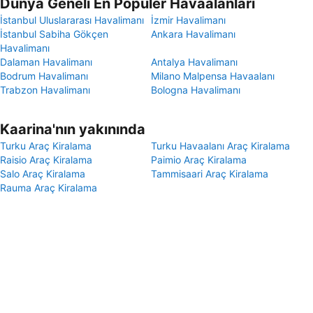
Dünya Geneli En Popüler Havaalanları
İstanbul Uluslararası Havalimanı
İzmir Havalimanı
İstanbul Sabiha Gökçen
Ankara Havalimanı
Havalimanı
Dalaman Havalimanı
Antalya Havalimanı
Bodrum Havalimanı
Milano Malpensa Havaalanı
Trabzon Havalimanı
Bologna Havalimanı
Kaarina'nın yakınında
Turku Araç Kiralama
Turku Havaalanı Araç Kiralama
Raisio Araç Kiralama
Paimio Araç Kiralama
Salo Araç Kiralama
Tammisaari Araç Kiralama
Rauma Araç Kiralama