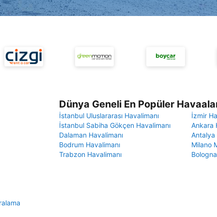
Dünya Geneli En Popüler Havaalan
İstanbul Uluslararası Havalimanı
İzmir H
İstanbul Sabiha Gökçen Havalimanı
Ankara 
Dalaman Havalimanı
Antalya
Bodrum Havalimanı
Milano 
Trabzon Havalimanı
Bologna
iralama