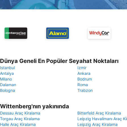
Dünya Geneli En Popüler Seyahat Noktaları
Istanbul
Izmir
Antalya
Ankara
Milano
Bodrum
Dalaman
Roma
Bologna
Trabzon
Wittenberg'nın yakınında
Dessau Araç Kiralama
Bitterfeld Araç Kiralama
Torgau Araç Kiralama
Leipzig Havalimanı Araç K
Halle Araç Kiralama
Leipzig Araç Kiralama