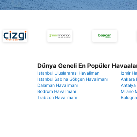
Dünya Geneli En Popüler Havaalan
İstanbul Uluslararası Havalimanı
İzmir H
İstanbul Sabiha Gökçen Havalimanı
Ankara 
Dalaman Havalimanı
Antalya
Bodrum Havalimanı
Milano 
Trabzon Havalimanı
Bologna