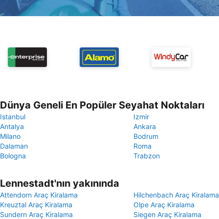
Dünya Geneli En Popüler Seyahat Noktaları
Istanbul
Izmir
Antalya
Ankara
Milano
Bodrum
Dalaman
Roma
Bologna
Trabzon
Lennestadt'nın yakınında
Attendorn Araç Kiralama
Hilchenbach Araç Kiralama
Kreuztal Araç Kiralama
Olpe Araç Kiralama
Sundern Araç Kiralama
Siegen Araç Kiralama