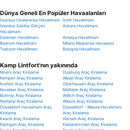
Dünya Geneli En Popüler Havaalanları
İstanbul Uluslararası Havalimanı
İzmir Havalimanı
İstanbul Sabiha Gökçen
Ankara Havalimanı
Havalimanı
Dalaman Havalimanı
Antalya Havalimanı
Bodrum Havalimanı
Milano Malpensa Havaalanı
Trabzon Havalimanı
Bologna Havalimanı
Kamp Lintfort'nın yakınında
Moers Araç Kiralama
Duisburg Araç Kiralama
Kempen Araç Kiralama
Wesel Araç Kiralama
Krefeld Araç Kiralama
Oberhausen Araç Kiralama
Kevelaer Araç Kiralama
Mülheim Araç Kiralama
Bottrop Araç Kiralama
Willich Araç Kiralama
Nettetal Araç Kiralama
Weeze Araç Kiralama
Düsseldorf Havalimanı Araç
Düsseldorf - Weeze Havalimanı
Kiralama
Araç Kiralama
Kaarst Araç Kiralama
Viersen Araç Kiralama
Ratingen Araç Kiralama
Kaldenkirchen Araç Kiralama