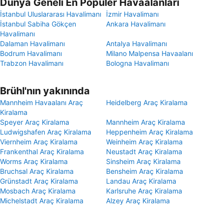
Dünya Geneli En Popüler Havaalanları
İstanbul Uluslararası Havalimanı
İzmir Havalimanı
İstanbul Sabiha Gökçen
Ankara Havalimanı
Havalimanı
Dalaman Havalimanı
Antalya Havalimanı
Bodrum Havalimanı
Milano Malpensa Havaalanı
Trabzon Havalimanı
Bologna Havalimanı
Brühl'nın yakınında
Mannheim Havaalanı Araç
Heidelberg Araç Kiralama
Kiralama
Speyer Araç Kiralama
Mannheim Araç Kiralama
Ludwigshafen Araç Kiralama
Heppenheim Araç Kiralama
Viernheim Araç Kiralama
Weinheim Araç Kiralama
Frankenthal Araç Kiralama
Neustadt Araç Kiralama
Worms Araç Kiralama
Sinsheim Araç Kiralama
Bruchsal Araç Kiralama
Bensheim Araç Kiralama
Grünstadt Araç Kiralama
Landau Araç Kiralama
Mosbach Araç Kiralama
Karlsruhe Araç Kiralama
Michelstadt Araç Kiralama
Alzey Araç Kiralama