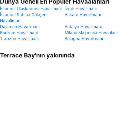
Dünya Geneli En Popüler Havaalanları
İstanbul Uluslararası Havalimanı
İzmir Havalimanı
İstanbul Sabiha Gökçen
Ankara Havalimanı
Havalimanı
Dalaman Havalimanı
Antalya Havalimanı
Bodrum Havalimanı
Milano Malpensa Havaalanı
Trabzon Havalimanı
Bologna Havalimanı
Terrace Bay'nın yakınında