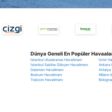
Dünya Geneli En Popüler Havaalan
İstanbul Uluslararası Havalimanı
İzmir H
İstanbul Sabiha Gökçen Havalimanı
Ankara 
Dalaman Havalimanı
Antalya
Bodrum Havalimanı
Milano 
Trabzon Havalimanı
Bologna