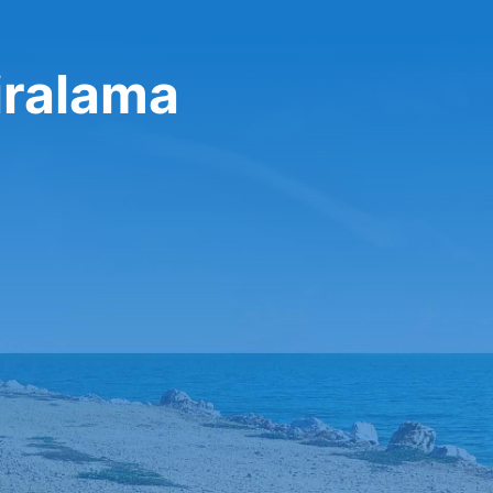
iralama