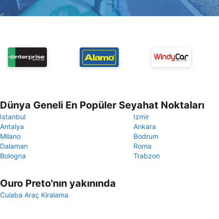
Dünya Geneli En Popüler Seyahat Noktaları
Istanbul
Izmir
Antalya
Ankara
Milano
Bodrum
Dalaman
Roma
Bologna
Trabzon
Ouro Preto'nın yakınında
Cuiaba Araç Kiralama