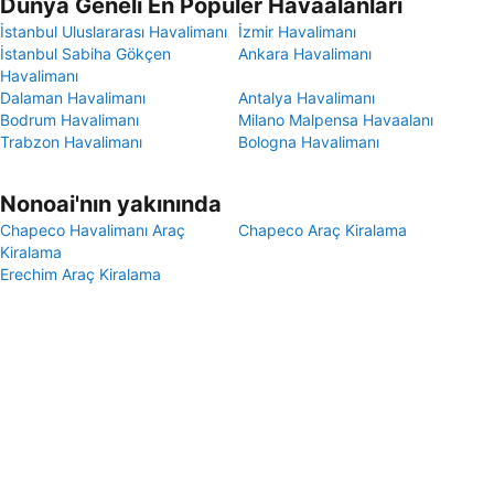
Dünya Geneli En Popüler Havaalanları
İstanbul Uluslararası Havalimanı
İzmir Havalimanı
İstanbul Sabiha Gökçen
Ankara Havalimanı
Havalimanı
Dalaman Havalimanı
Antalya Havalimanı
Bodrum Havalimanı
Milano Malpensa Havaalanı
Trabzon Havalimanı
Bologna Havalimanı
Nonoai'nın yakınında
Chapeco Havalimanı Araç
Chapeco Araç Kiralama
Kiralama
Erechim Araç Kiralama