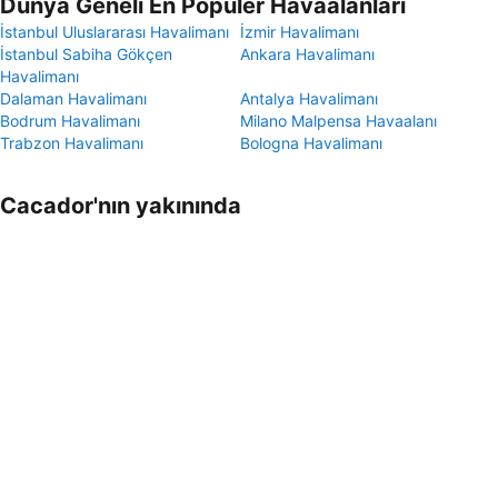
Dünya Geneli En Popüler Havaalanları
İstanbul Uluslararası Havalimanı
İzmir Havalimanı
İstanbul Sabiha Gökçen
Ankara Havalimanı
Havalimanı
Dalaman Havalimanı
Antalya Havalimanı
Bodrum Havalimanı
Milano Malpensa Havaalanı
Trabzon Havalimanı
Bologna Havalimanı
Cacador'nın yakınında