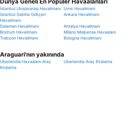
Dünya Geneli En Popüler Havaalanları
İstanbul Uluslararası Havalimanı
İzmir Havalimanı
İstanbul Sabiha Gökçen
Ankara Havalimanı
Havalimanı
Dalaman Havalimanı
Antalya Havalimanı
Bodrum Havalimanı
Milano Malpensa Havaalanı
Trabzon Havalimanı
Bologna Havalimanı
Araguari'nın yakınında
Uberlandia Havaalanı Araç
Uberlandia Araç Kiralama
Kiralama